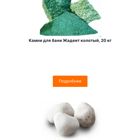
Камни для бани Жадеит колотый, 20 кг
Подробнее