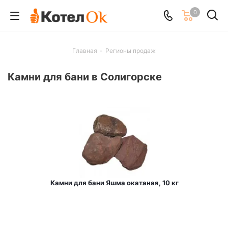
0
Главная
-
Регионы продаж
Камни для бани в Солигорске
Камни для бани Яшма окатаная, 10 кг