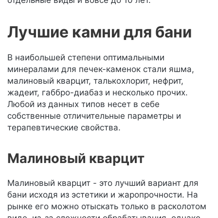
отдельные виды и вовсе до 10 лет.
Лучшие камни для бани
В наибольшей степени оптимальными
минералами для печек-каменок стали яшма,
малиновый кварцит, талькохлорит, нефрит,
жадеит, габбро-диабаз и несколько прочих.
Любой из данных типов несет в себе
собственные отличительные параметры и
терапевтические свойства.
Малиновый кварцит
Малиновый кварцит - это лучший вариант для
бани исходя из эстетики и жаропрочности. На
рынке его можно отыскать только в расколотом