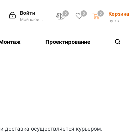
Войти
Корзина
0
0
0
Мой кабинет
пуста
Монтаж
Проектирование
и доставка осуществляется курьером.