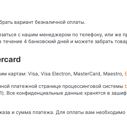
брать вариант безналичной оплаты.
заться с нашим менеджером по телефону, или же пр
в течение 4 банковский дней и можете забрать това
ercard
картам: Visa, Visa Electron, MasterCard, Maestro,
нной платежной странице процессинговой системы
 1). Все конфиденциальные данные хранятся в заши
аказа и сумма платежа. Для оплаты вам необходимо