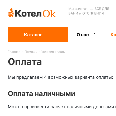
Магазин-склад ВСЕ ДЛЯ
БАНИ и ОТОПЛЕНИЯ
Каталог
О нас
Ка
Главная
-
Помощь
-
Условия оплаты
Оплата
Мы предлагаем 4 возможных варианта оплаты:
Оплата наличными
Можно произвести расчет наличными деньгами в