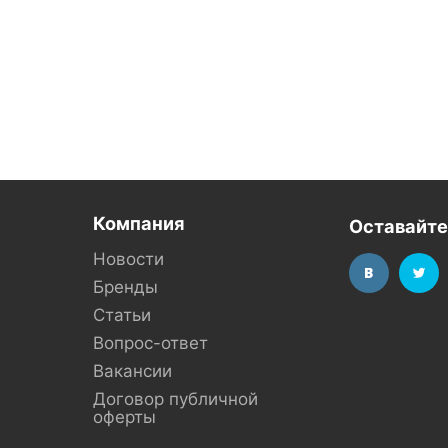
Компания
Оставайте
Новости
Бренды
Статьи
Вопрос-ответ
Вакансии
Договор публичной
оферты