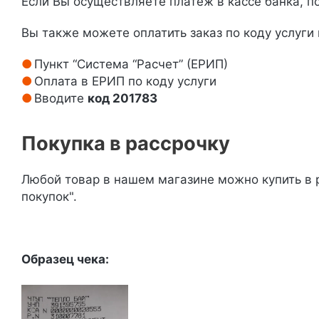
Если Вы осуществляете платеж в кассе банка, п
Вы также можете оплатить заказ по коду услуги
Пункт “Система “Расчет” (ЕРИП)
Оплата в ЕРИП по коду услуги
Вводите
код 201783
Покупка в рассрочку
Любой товар в нашем магазине можно купить в р
покупок".
Образец чека: