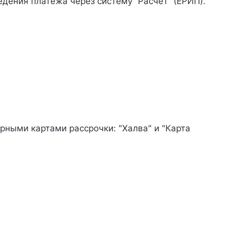
дения платежа через систему ”Расчет“ (ЕРИП).
рными картами рассрочки: "Халва" и "Карта