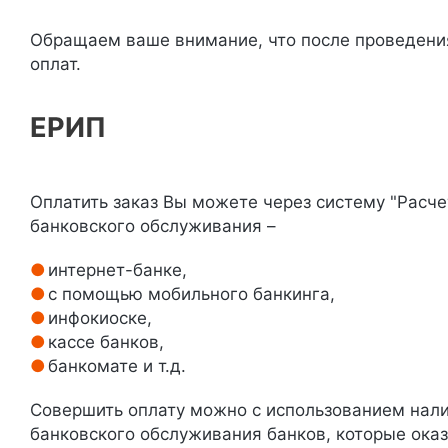
Обращаем ваше внимание, что после проведени
оплат.
ЕРИП
Оплатить заказ Вы можете через систему "Расчет
банковского обслуживания –
интернет-банке,
с помощью мобильного банкинга,
инфокиоске,
кассе банков,
банкомате и т.д.
Совершить оплату можно с использованием нали
банковского обслуживания банков, которые ока