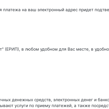
я платежа на ваш электронный адрес придет подтве
" (ЕРИП), в любом удобном для Вас месте, в удобно
чных денежных средств, электронных денег и банко
зывают услуги по приему платежей, а также посред