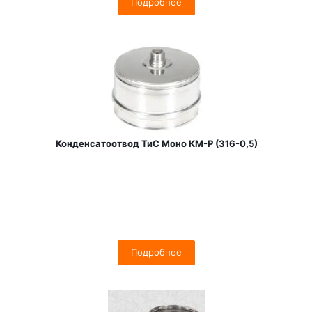
Подробнее
Конденсатоотвод ТиС Моно КМ-Р (316-0,5)
Подробнее