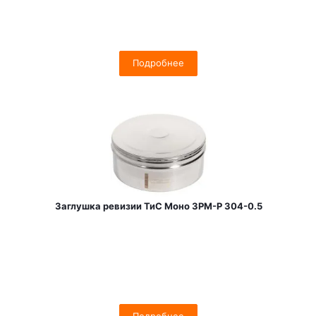
Подробнее
Заглушка ревизии ТиС Моно ЗРМ-Р 304-0.5