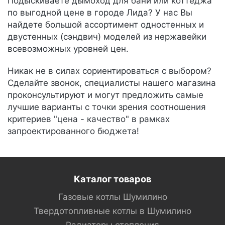
Подыскиваете дымоход для бани или коттеджа
по выгодной цене в городе Лида? У нас Вы
найдете большой ассортимент одностенных и
двустенных (сэндвич) моделей из нержавейки
всевозможных уровней цен.
Никак не в силах сориентироваться с выбором?
Сделайте звонок, специалисты нашего магазина
проконсультируют и могут предложить самые
лучшие варианты с точки зрения соотношения
критериев "цена - качество" в рамках
запроектированного бюджета!
Каталог товаров
Газовые котлы Шумилино
Твердотопливные котлы в Шумилино