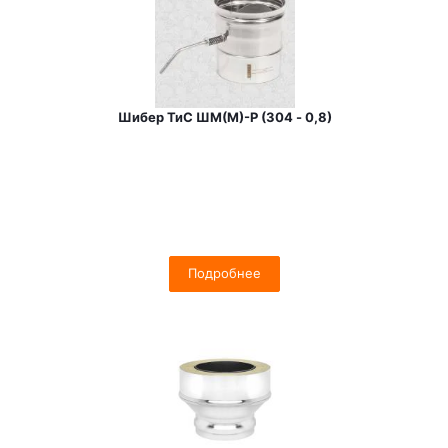
Шибер ТиС ШМ(М)-Р (304 - 0,8)
Подробнее