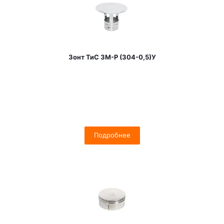
Зонт ТиС ЗМ-Р (304-0,5)У
Подробнее