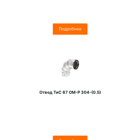
Подробнее
Отвод ТиС 87 OM-Р 304-(0.5)