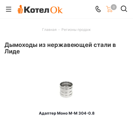
0
Главная
-
Регионы продаж
Дымоходы из нержавеющей стали в
Лиде
Адаптер Моно М-М 304-0.8