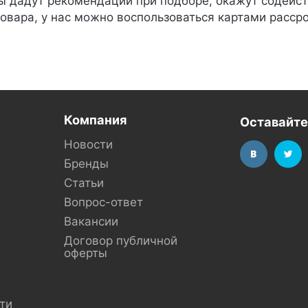
 дадут рекомендации при подборе, окажут содейс
товара, у нас можно воспользоваться картами расср
Компания
Оставайте
Новости
Бренды
Статьи
Вопрос-ответ
Вакансии
Договор публичной
оферты
ти