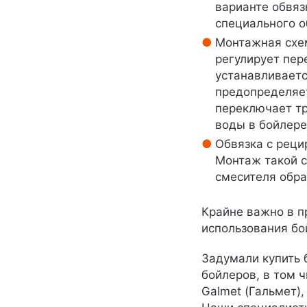
варианте обвяз
специального о
Монтажная схем
регулирует пер
устанавливаетс
предопределяе
переключает тр
воды в бойлер
Обвязка с реци
Монтаж такой с
смесителя обра
Крайне важно в п
использования бо
Задумали купить 
бойлеров, в том ч
Galmet (Гальмет),