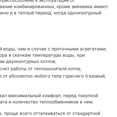
приспособлены к эксплуатации от
азвание комбинированных, кроме змеевика имеют
жно и в теплый период, когда одноконтурный
 воды, чем в случае с проточными агрегатами;
ора и скачкам температуры воды, при
ии двухконтурных котлов;
чет работы от теплоносителя котла;
 от абсолютно любого типа горючего (газовый,
ивал максимальный комфорт, перед покупкой
ата и количество теплообменников в нем.
, проще всего отталкиваться от стандартной