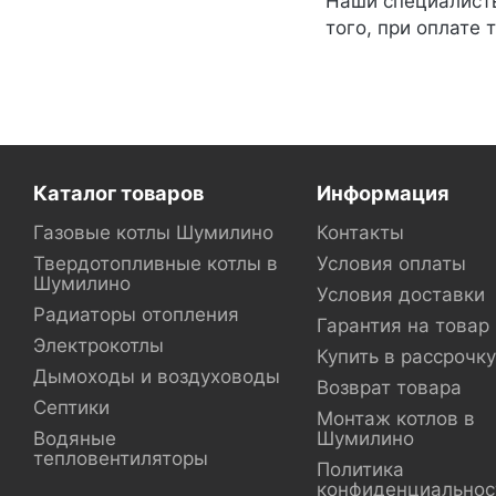
Наши специалисты
того, при оплате 
Каталог товаров
Информация
Газовые котлы Шумилино
Контакты
Твердотопливные котлы в
Условия оплаты
Шумилино
Условия доставки
Радиаторы отопления
Гарантия на товар
Электрокотлы
Купить в рассрочку
Дымоходы и воздуховоды
Возврат товара
Септики
Монтаж котлов в
Водяные
Шумилино
тепловентиляторы
Политика
конфиденциальнос