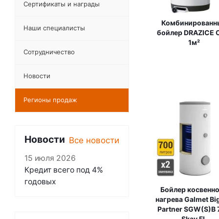
Сертификаты и награды
Комбинированн
Наши специалисты
бойлер DRAZICE 
1м²
Сотрудничество
Новости
Регионы продаж
Новости
Все новости
15 июля 2026
Кредит всего под 4%
годовых
Бойлер косвенн
нагрева Galmet Big
Partner SGW(S)B 
Skay FL