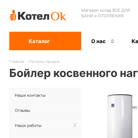
Магазин-склад ВСЕ ДЛЯ
БАНИ и ОТОПЛЕНИЯ
Каталог
О нас
Ка
Главная
-
Регионы продаж
Бойлер косвенного наг
Наши контакты
Отзывы
Наши работы