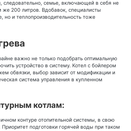
и, следовательно, семье, включающей в себя не
и же 200 литров. Вдобавок, специалисты
, но и теплопроизводительность тоже
грева
райне важно не только подобрать оптимальную
чить устройство в систему. Котел с бойлером
хем обвязки, выбор зависит от модификации и
ическая система управления в купленном
турным котлам:
вичном контуре отопительной системы, в свою
 Приоритет подготовки горячей воды при таком