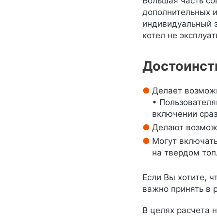
Большая часть со
дополнительных и
индивидуальный э
котел не эксплуат
Достоинст
Делает возможн
• Пользователя
включении сраз
Делают возможн
Могут включать
на твердом топ
Если Вы хотите, 
важно принять в 
В целях расчета 