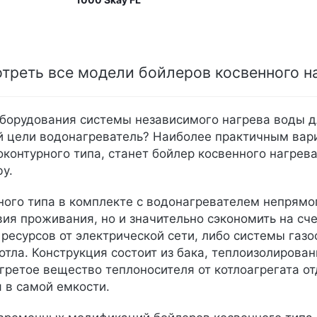
треть все модели бойлеров косвенного 
борудования системы независимого нагрева воды д
й цели водонагреватель? Наиболее практичным вар
оконтурного типа, станет бойлер косвенного нагрев
by.
ного типа в комплекте с водонагревателем непрямог
ия проживания, но и значительно сэкономить на сче
 ресурсов от электрической сети, либо системы газ
отла. Конструкция состоит из бака, теплоизолирован
агретое вещество теплоносителя от котлоагрегата о
 в самой емкости.