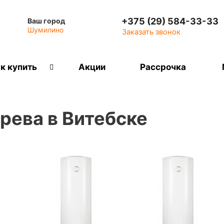
+375 (29) 584-33-33
Ваш город
Шумилино
Заказать звонок
к купить
Акции
Рассрочка
рева в Витебске