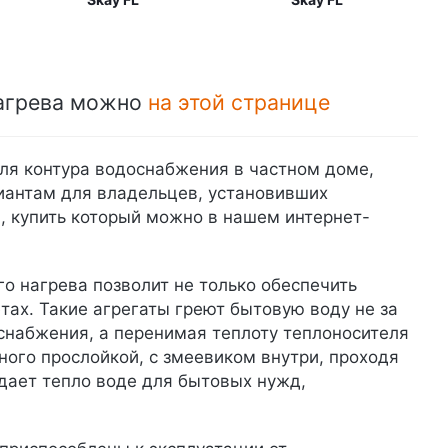
нагрева можно
на этой странице
ля контура водоснабжения в частном доме,
иантам для владельцев, установивших
а, купить который можно в нашем интернет-
о нагрева позволит не только обеспечить
тах. Такие агрегаты греют бытовую воду не за
оснабжения, а перенимая теплоту теплоносителя
ного прослойкой, с змеевиком внутри, проходя
тдает тепло воде для бытовых нужд,