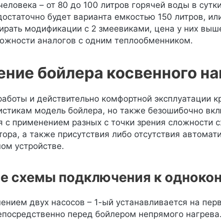
человека – от 80 до 100 литров горячей воды в сутк
 достаточно будет варианта емкостью 150 литров, ил
рать модификации с 2 змеевиками, цена у них выше
ожности аналогов с одним теплообменником.
ние бойлера косвенного на
работы и действительно комфортной эксплуатации к
истикам модель бойлера, но также безошибочно вклю
я с применением разных с точки зрения сложности с
тора, а также присутствия либо отсутствия автомат
ом устройстве.
е схемы подключения к однокон
ением двух насосов – 1-ый устанавливается на пер
епосредственно перед бойлером непрямого нагрева.