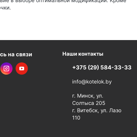
твие в выборе оптимальной модификации. Кроме
очки.
сь на связи
Наши контакты
+375 (29) 584-33-33
info@kotelok.by
г. Минск, ул.
Солтыса 205
г. Витебск, ул. Лазо
110