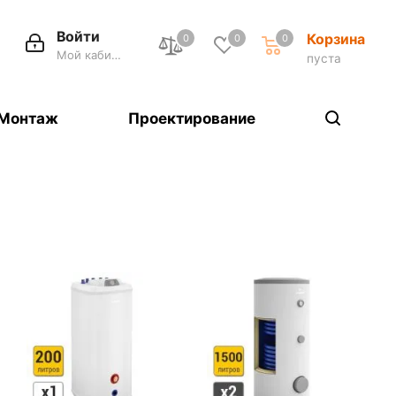
Войти
Корзина
0
0
0
Мой кабинет
пуста
Монтаж
Проектирование