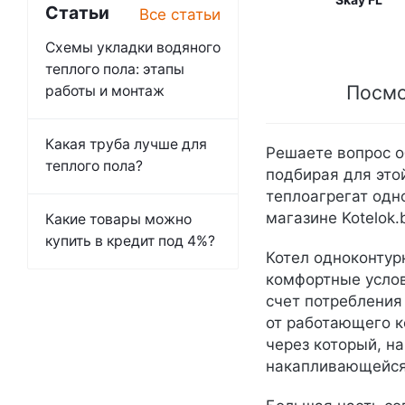
Статьи
Все статьи
Схемы укладки водяного
теплого пола: этапы
Посмо
работы и монтаж
Какая труба лучше для
Решаете вопрос о
теплого пола?
подбирая для это
теплоагрегат одн
магазине Kotelok.
Какие товары можно
купить в кредит под 4%?
Котел одноконтур
комфортные услов
счет потребления
от работающего к
через который, н
накапливающейся