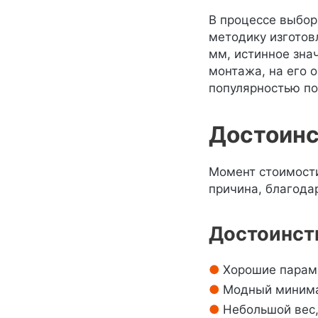
В процессе выбор
методику изготов
мм, истинное зна
монтажа, на его 
популярностью по
Достоинс
Момент стоимости
причина, благода
Достоинст
Хорошие парам
Модный минима
Небольшой вес