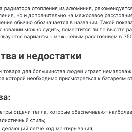
а радиатора отопления из алюминия, рекомендуется
ления, но и дополнительно на межосевое расстояни
чение обычно обозначается в названии. Такой показа
основании можно судить, поместится ли по высоте р
льзуются варианты с межосевым расстоянием в 350
тва и недостатки
 товара для большинства людей играет немаловажн
ря которой необходимо присмотреться к батареям от
ва:
етры отдачи тепла, которые обеспечивают наиболе
листичный стиль;
, делающий легче ход монтирывания;