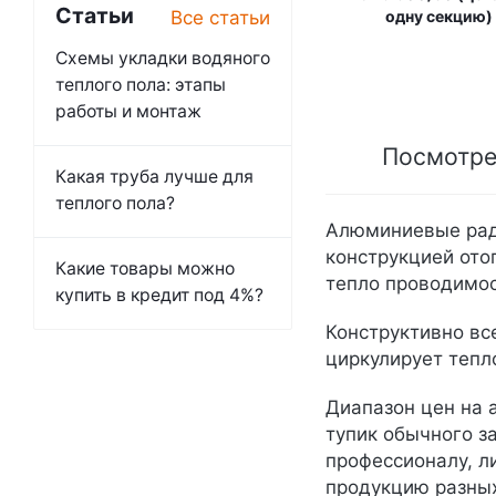
Статьи
Все статьи
одну секцию)
Схемы укладки водяного
теплого пола: этапы
работы и монтаж
Посмотре
Какая труба лучше для
теплого пола?
Алюминиевые ради
конструкцией ото
Какие товары можно
тепло проводимос
купить в кредит под 4%?
Конструктивно вс
циркулирует тепл
Диапазон цен на 
тупик обычного з
профессионалу, л
продукцию разны