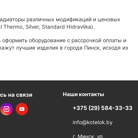
 радиаторы различных модификаций и ценовых
hermo, Silver, Standard Hidravlika).
оформить оборудование с рассрочкой оплаты и
жут лучшие изделия в городе Пинск, исходя из
сь на связи
Наши контакты
+375 (29) 584-33-33
info@kotelok.by
г. Минск, ул.