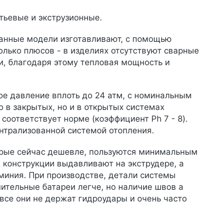
тьевые и экструзионные.
Данные модели изготавливают, с помощью
олько плюсов - в изделиях отсутствуют сварные
ки, благодаря этому тепловая мощность и
е давление вплоть до 24 атм, с номинальным
о в закрытых, но и в открытых системах
соответствует норме (коэффициент Ph 7 - 8).
ентрализованной системой отопления.
орые сейчас дешевле, пользуются минимальным
 конструкции выдавливают на экструдере, а
миния. При производстве, детали системы
пительные батареи легче, но наличие швов а
все они не держат гидроудары и очень часто