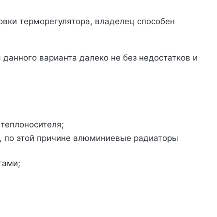
новки терморегулятора, владелец способен
 данного варианта далеко не без недостатков и
 теплоносителя;
х, по этой причине алюминиевые радиаторы
гами;