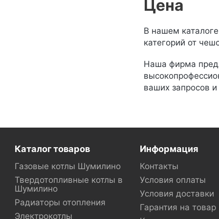
Цена
В нашем каталоге
категорий от чешс
Наша фирма предл
высокопрофессион
ваших запросов и
Каталог товаров
Информация
Газовые котлы Шумилино
Контакты
Твердотопливные котлы в
Условия оплаты
Шумилино
Условия доставки
Радиаторы отопления
Гарантия на товар
Электрокотлы