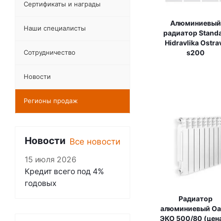
Сертификаты и награды
Алюминиевый
Наши специалисты
радиатор Standa
Hidravlika Ostra
Сотрудничество
s200
Новости
Регионы продаж
Новости
Все новости
15 июля 2026
Кредит всего под 4%
годовых
Радиатор
алюминиевый Oa
ЭКО 500/80 (цена