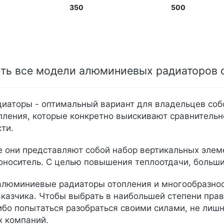
350
500
ть все модели алюминиевых радиаторов
аторы - оптимальный вариант для владельцев соб
пления, которые конкретно выискивают сравнитель
ти.
е они представляют собой набор вертикальных элем
оноситель. С целью повышения теплоотдачи, больши
алюминиевые радиаторы отопления и многообразнос
аказчика. Чтобы выбрать в наибольшей степени прав
ибо попытаться разобраться своими силами, не лишн
х компаний.