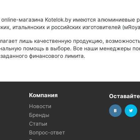
 online-магазина Kotelok.by имеются алюминиевые
ких, итальянских и российских изготовителей (мRoyal T
агает лишь качественную продукцию, возможность 
альную помощь в выборе. Все наши менеджеры пока
 заданного финансового лимита.
Компания
Оставайте
Новости
Бренды
Статьи
Вопрос-ответ