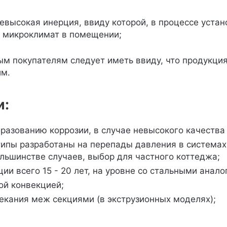
евысокая инерция, ввиду которой, в процессе уста
ь микроклимат в помещении;
м покупателям следует иметь ввиду, что продукция
им.
и:
азованию коррозии, в случае невысокого качества
типы разработаны на перепады давления в система
ольшинстве случаев, выбор для частного коттеджа;
ии всего 15 - 20 лет, на уровне со стальными анало
ой конвекцией;
кания меж секциями (в экструзионных моделях);