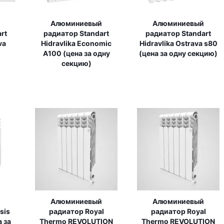
Алюминиевый
Алюминиевый
rt
радиатор Standart
радиатор Standart
va
Hidravlika Economic
Hidravlika Ostrava s80
A100 (цена за одну
(цена за одну секцию)
секцию)
Алюминиевый
Алюминиевый
sis
радиатор Royal
радиатор Royal
 за
Thermo REVOLUTION
Thermo REVOLUTION