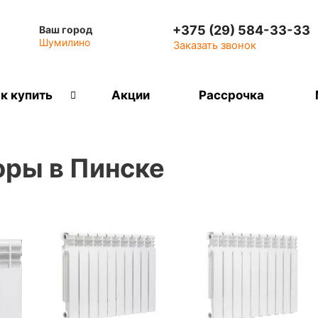
+375 (29) 584-33-33
Ваш город
Шумилино
Заказать звонок
к купить
Акции
Рассрочка
ры в Пинске