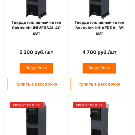
Твердотопливный котел
Твердотопливный котел
Sakovich UNIVERSAL 40
Sakovich UNIVERSAL 35
кВт
кВт
5 200
руб.
/шт
4 700
руб.
/шт
Подробнее
Подробнее
Купить в рассрочку
Купить в рассрочку
КРЕДИТ ПОД 4%
КРЕДИТ ПОД 4%