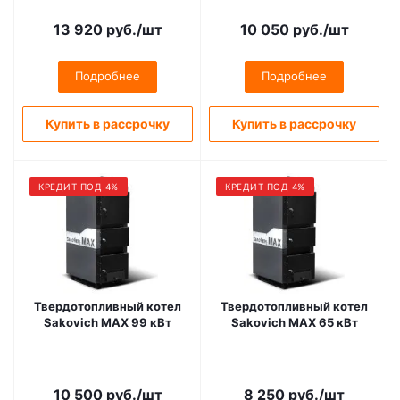
(Теплообменник, горелка
(Теплообменник, горелка
Kipi, бункер Bio)
Kipi, бункер Bio)
13 920
руб.
/шт
10 050
руб.
/шт
Подробнее
Подробнее
Купить в рассрочку
Купить в рассрочку
КРЕДИТ ПОД 4%
КРЕДИТ ПОД 4%
Твердотопливный котел
Твердотопливный котел
Sakovich MAX 99 кВт
Sakovich MAX 65 кВт
10 500
руб.
/шт
8 250
руб.
/шт