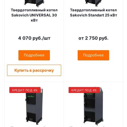
Твердотопливный котел
Твердотопливный котел
Sakovich UNIVERSAL 30
Sakovich Standart 25 кВт
кВт
4 070
руб.
/шт
от
2 750 руб.
Подробнее
Подробнее
Купить в рассрочку
КРЕДИТ ПОД 4%
КРЕДИТ ПОД 4%