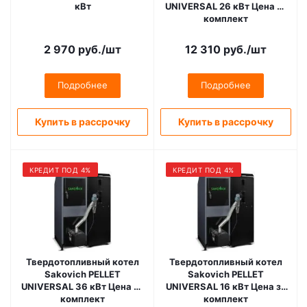
кВт
UNIVERSAL 26 кВт Цена за
комплект
(Теплообменник, горелка
Kipi, бункер Bio)
2 970
руб.
/шт
12 310
руб.
/шт
Подробнее
Подробнее
Купить в рассрочку
Купить в рассрочку
КРЕДИТ ПОД 4%
КРЕДИТ ПОД 4%
Твердотопливный котел
Твердотопливный котел
Sakovich PELLET
Sakovich PELLET
UNIVERSAL 36 кВт Цена за
UNIVERSAL 16 кВт Цена за
комплект
комплект