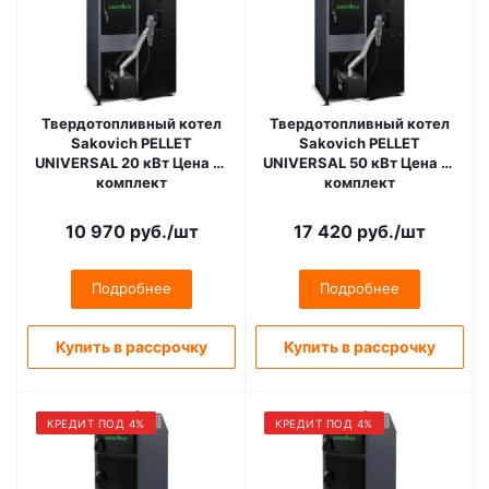
Твердотопливный котел
Твердотопливный котел
Sakovich PELLET
Sakovich PELLET
UNIVERSAL 20 кВт Цена за
UNIVERSAL 50 кВт Цена за
комплект
комплект
(Теплообменник, горелка
(Теплообменник, горелка
Kipi, бункер Bio)
Kipi, бункер Bio)
10 970
руб.
/шт
17 420
руб.
/шт
Подробнее
Подробнее
Купить в рассрочку
Купить в рассрочку
КРЕДИТ ПОД 4%
КРЕДИТ ПОД 4%