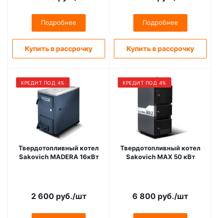
Подробнее
Подробнее
Купить в рассрочку
Купить в рассрочку
КРЕДИТ ПОД 4%
КРЕДИТ ПОД 4%
Твердотопливный котел
Твердотопливный котел
Sakovich MADERA 16кВт
Sakovich MAX 50 кВт
2 600
руб.
/шт
6 800
руб.
/шт