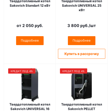
Твердотопливный котел
Твердотопливный котел
Sakovich Standart 12 кВт
Sakovich UNIVERSAL 25
кВт
от
2 050 руб.
3 800
руб.
/шт
Подробнее
Подробнее
Купить в рассрочку
КРЕДИТ ПОД 4%
КРЕДИТ ПОД 4%
Твердотопливный котел
Твердотопливный котел
Sakovich UNIVERSAL 16
Sakovich PELLET