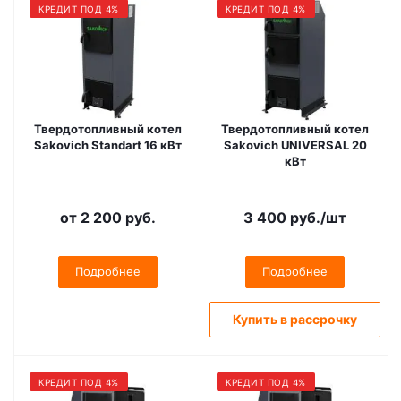
КРЕДИТ ПОД 4%
КРЕДИТ ПОД 4%
Твердотопливный котел
Твердотопливный котел
Sakovich Standart 16 кВт
Sakovich UNIVERSAL 20
кВт
от
2 200 руб.
3 400
руб.
/шт
Подробнее
Подробнее
Купить в рассрочку
КРЕДИТ ПОД 4%
КРЕДИТ ПОД 4%