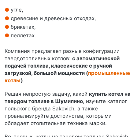
угле,
древесине и древесных отходах,
брикетах,
пеллетах.
Компания предлагает разные конфигурации
твердотопливных котлов:
с автоматической
подачей топлива, классические с ручной
загрузкой, большой мощности (
промышленные
котлы
)
.
Решая непростую задачу, какой
купить котел на
твердом топливе в Шумилино
, изучите каталог
польского бренда Sakovich, а также
проанализируйте достоинства, которыми
обладает отопительная техника марки.
Во-первых, котлы на твердом топливе Sakovich