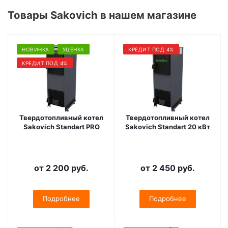
Товары Sakovich в нашем магазине
НОВИНКА
УЦЕНКА
КРЕДИТ ПОД 4%
КРЕДИТ ПОД 4%
Твердотопливный котел
Твердотопливный котел
Sakovich Standart PRO
Sakovich Standart 20 кВт
от
2 200 руб.
от
2 450 руб.
Подробнее
Подробнее